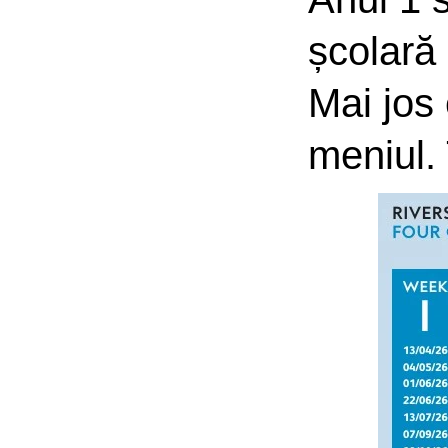
școlară 
Mai jos 
meniul. 