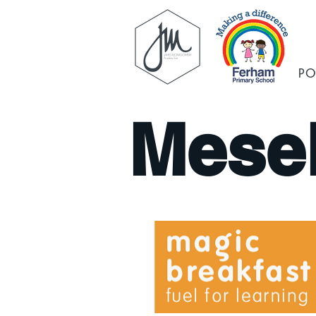
PO
Mesel